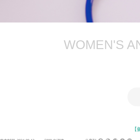
WOMEN'S AN
【