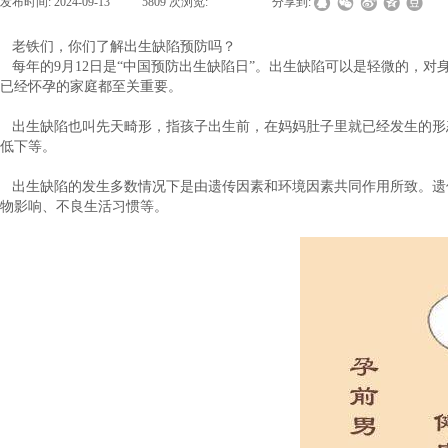
发布时间:
2024-09-13
|
5809
次浏览:
|
|
分享到:
老铁们，你们了解出生缺陷预防吗？
每年的9月12日是“中国预防出生缺陷日”。出生缺陷可以是轻微的，
已经怀孕的家庭都至关重要。
出生缺陷也叫先天畸形，指孩子出生前，在妈妈肚子里就已经发生的形
低下等。
出生缺陷的发生多数情况下是由遗传因素和环境因素共同作用所致。遗
物影响、不良生活习惯等。