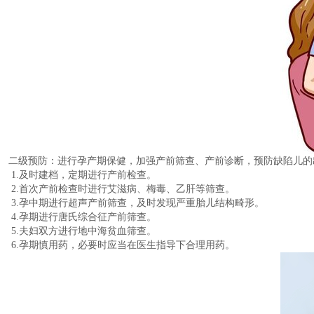
二级预防：进行孕产期保健，加强产前筛查、产前诊断，预防缺陷儿的
1.及时建档，定期进行产前检查。
2.首次产前检查时进行艾滋病、梅毒、乙肝等筛查。
3.孕中期进行超声产前筛查，及时发现严重胎儿结构畸形。
4.孕期进行唐氏综合征产前筛查。
5.夫妇双方进行地中海贫血筛查。
6.孕期慎用药，必要时应当在医生指导下合理用药。