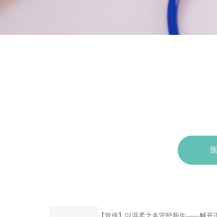
【宣传】以温柔之名守护新生——解开涪