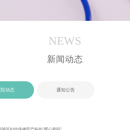
NEWS
新闻动态
医院动态
通知公告
陵区妇幼保健院产科的"暖心密码"