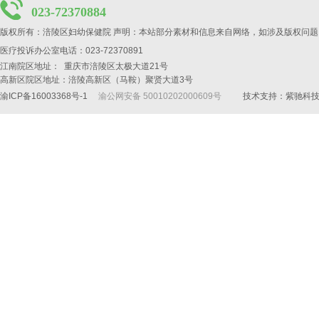
023-72370884
版权所有：涪陵区妇幼保健院 声明：本站部分素材和信息来自网络，如涉及版权问题
医疗投诉办公室电话：023-72370891
江南院区地址： 重庆市涪陵区太极大道21号
高新区院区地址：涪陵高新区（马鞍）聚贤大道3号
渝ICP备16003368号-1
渝公网安备 50010202000609号
技术支持：
紫驰科