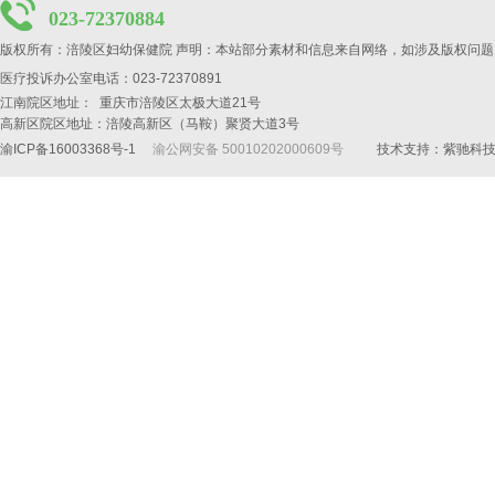
023-72370884
版权所有：涪陵区妇幼保健院 声明：本站部分素材和信息来自网络，如涉及版权问题
医疗投诉办公室电话：023-72370891
江南院区地址： 重庆市涪陵区太极大道21号
高新区院区地址：涪陵高新区（马鞍）聚贤大道3号
渝ICP备16003368号-1
渝公网安备 50010202000609号
技术支持：
紫驰科