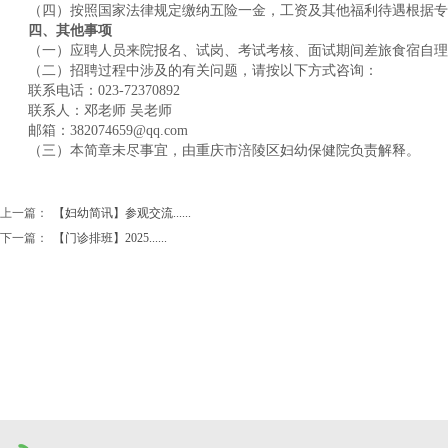
（四）按照国家法律规定缴纳五险一金，工资及其他福利待遇根据专
四、其他事项
（一）应聘人员来院报名、试岗、考试考核、面试期间差旅食宿自理
（二）招聘过程中涉及的有关问题，请按以下方式咨询：
联系电话：023-72370892
联系人：邓老师 吴老师
邮箱：382074659@qq.com
（三）本简章未尽事宜，由重庆市涪陵区妇幼保健院负责解释。
上一篇：
【妇幼简讯】参观交流......
下一篇：
【门诊排班】2025......