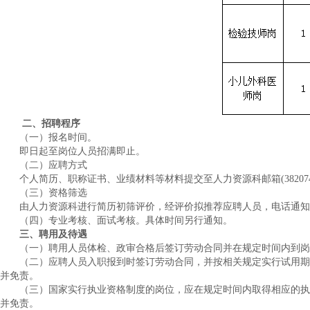
二、招聘程序
（一）报名时间。
即日起至岗位人员招满即止。
（二）应聘方式
个人简历、职称证书、业绩材料等材料提交至人力资源科邮箱(38207465
（三）资格筛选
由人力资源科进行简历初筛评价，经评价拟推荐应聘人员，电话通知
（四）专业考核、面试考核。具体时间另行通知。
三、聘用及待遇
（一）聘用人员体检、政审合格后签订劳动合同并在规定时间内到岗
（二）应聘人员入职报到时签订劳动合同，并按相关规定实行试用期
并免责。
（三）国家实行执业资格制度的岗位，应在规定时间内取得相应的执
并免责。