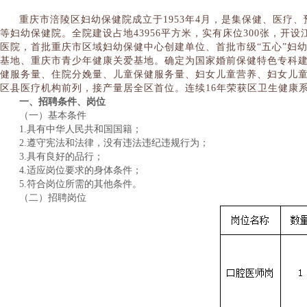
重庆市涪陵区妇幼保健院成立于1953年4月，是集保健、医
等妇幼保健院。
全院建设占地43956平方米，实有床位300张，
医院，首批重庆市区域妇幼保健中心创建单位、首批市级“五心”妇
基地、重庆市青少年健康关爱基地。
确定为国家婚前保健特色专科
健服务量、住院分娩量、儿童保健服务量、妇女儿童营养、妇女儿童
区县医疗机构前列，接产量居全区首位。
连续16年荣获区卫生健康
一、招聘条件、岗位
（一）基本条件
1.具有中华人民共和国国籍；
2.遵守宪法和法律，没有违法违纪违规行为；
3.具有良好的品行；
4.适应岗位要求的身体条件；
5.符合岗位所需的其他条件。
（二）招聘岗位