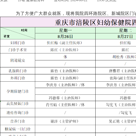
来源:
|
作者:
健康教育科
|
发布时间:
2024-08-22
|
2930
次浏览
|
|
为了方便广大群众就医，现将我院四环路院区、新城院区门